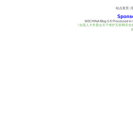
站点首页
|
Spons
W3CHINA Blog 0.8 Processed in 0
《全国人大常委会关于维护互联网安全
苏