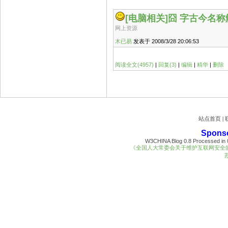
[电脑相关]
囧 字古今名称
网上资源
木已易
发表于 2008/3/28 20:06:53
阅读全文(4957)
|
回复(3)
|
编辑
|
精华
|
删除
站点首页
|
Spons
W3CHINA Blog 0.8 Processed in 0
《全国人大常委会关于维护互联网安全
苏