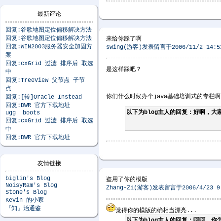
最新评论
回复:谷歌地图定位偏移解决方法
回复:谷歌地图定位偏移解决方法
来给你踩了啊
回复:WIN2003服务器安全加固方
swing(游客)发表留言于2006/11/2 14:5
案
回复:cxGrid 过滤 排序后 取选
是这样踩吧？
中
回复:TreeView 父节点 子节
点
你们什么时候办个java基础培训式的专栏
回复:[转]Oracle Instead
回复:DWR 官方下载地址
以下为blog主人的回复：好啊，大
ugg boots
回复:cxGrid 过滤 排序后 取选
中
回复:DWR 官方下载地址
友情链接
biglin's Blog
盗用了你的模版
NoisyRam's Blog
Zhang-Zi(游客)发表留言于2006/4/23 9:
Stone's Blog
Kevin 的小家
『知』治通鉴
觉得你的模版的确相当漂亮...
以下为blog主人的回复：呵呵，你