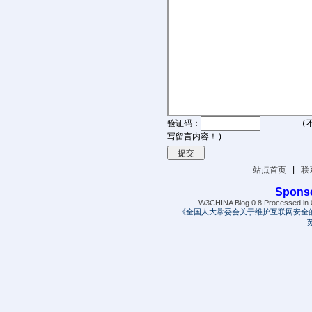
验证码：
(
写留言内容！)
站点首页
|
联
Spons
W3CHINA Blog 0.8 Processed in 0
《全国人大常委会关于维护互联网安全
苏