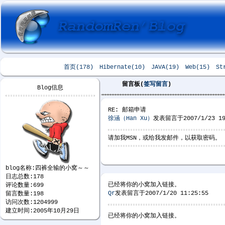
首页(178)
Hibernate(10)
JAVA(19)
Web(15)
St
留言板(
签写留言
)
Blog信息
RE: 邮箱申请
徐涵（Han Xu）
发表留言于2007/1/23 19
请加我MSN，或给我发邮件，以获取密码。
blog名称:四裤全输的小窝～～
日志总数:178
已经将你的小窝加入链接。
评论数量:699
Qr
发表留言于2007/1/20 11:25:55
留言数量:198
访问次数:1204999
建立时间:2005年10月29日
已经将你的小窝加入链接。