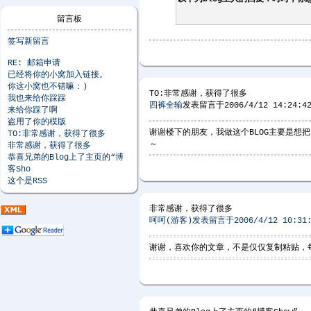
留言板
签写新留言
RE: 邮箱申请
已经将你的小窝加入链接。
你这小窝也不错嘛：)
TO:非常感谢，获得了很多
我也来给你踩踩
四裤全输
发表留言于2006/4/12 14:24:4
来给你踩了啊
盗用了你的模版
谢谢楼下的朋友，我做这个BLOG主要是
TO:非常感谢，获得了很多
～
非常感谢，获得了很多
恭喜兄弟的Blog上了主页的“博
客Sho
这个是RSS
非常感谢，获得了很多
呵呵(游客)发表留言于2006/4/12 10:31:
谢谢，喜欢你的文章，不是仅仅复制粘贴，