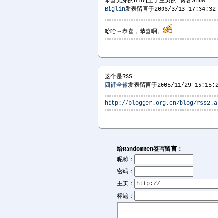
恭喜兄弟的Blog上了主页的“博客Show”
Biglin
发表留言于2006/3/13 17:34:32
哈哈～恭喜，恭喜啊。
这个是RSS
四裤全输
发表留言于2005/11/29 15:15:2
http://blogger.org.cn/blog/rss2.a
给RandomRen签写留言：
昵称：
密码：
主页：
标题：