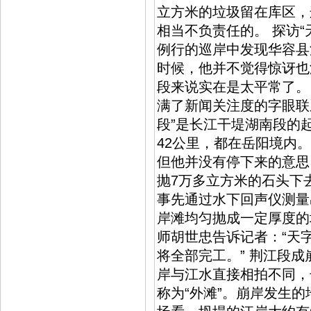
立方米的垃圾留在库区，
相当不负责任的。 探访“
例行的巡岸中发现华容县洪
时候，他并不觉得惊讶也
段来说实在是太平常了。
满了新闻关注度的字眼联
段”是长江干堤湖南段的
42公里，都在岳阳境内
但他并没有停下来的意思
抛7万多立方米的石头下
事先通过水下回声仪测量
岸滩均匀抛成一定厚度的
师胡世忠告诉记者：“天
将全部完工。” 荆江段
岸与江水直接相拍不同，
称为“外滩”。崩岸发生