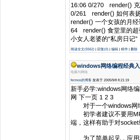
16:06 0/270 rende
0/261 render() 如何
render() 一个女孩的月经
64 render() 食堂里的超强
小女人老婆的“私房日记”！
阅读全文(5562)
|
回复(0)
|
编辑
|
精华
|
删除
windows网络编程经典
电脑与网络
fermos的博客
发表于 2005/9/8 8:21:19
新手必学:windows网络编程经
网 下一页 1 2 3
对于一个windows
初学者建议不要用MFC提
端，这样有助于对sock
为了简单起见，应用程