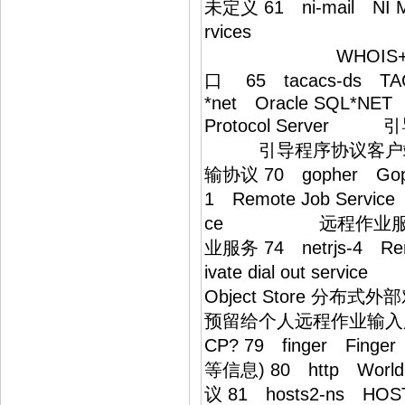
未定义 61 ni-mai
rvices 异步
WHOIS+ 64 covia
口 65 tacacs-ds TA
*net Oracle SQL*
Protocol Server 引导
引导程序协议客户端 69 
输协议 70 goph
1 Remote Job Serv
ce 远程作业服务 73 
业服务 74 netrjs-4
ivate dial out ser
Object Store 分布
预留给个人远程作业输
CP? 79 fing
等信息) 80 http 
议 81 hosts2-ns 