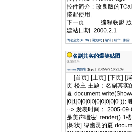
控件简介：改良版的TCal
搭配使用。
下一页 编程联盟 版权所有 © 2
建站日期 2000.2.1
阅读全文(4978)
|
回复(0)
|
编辑
|
精华
|
删除
名副其实的爆笑贴图
休闲娱乐
fermos的博客
发表于 2005/9/9 10:21:39
[首页] [上页] [下页] [尾
页 楼主 主题：名副其实的爆
夏 document.write(ShowAva
|0|1|0|0|0|0|0|0|0
--> 发表时间： 2005-0
是美声唱法! render()
[树状] 绿幽灵的夏 document.w