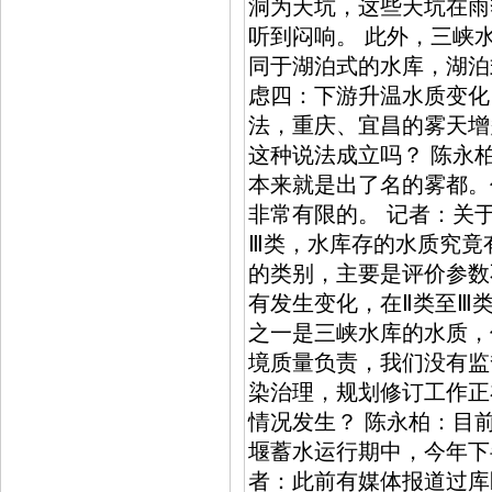
洞为天坑，这些天坑在雨
听到闷响。 此外，三峡
同于湖泊式的水库，湖泊
虑四：下游升温水质变化
法，重庆、宜昌的雾天增
这种说法成立吗？ 陈永
本来就是出了名的雾都。
非常有限的。 记者：关
Ⅲ类，水库存的水质究竟
的类别，主要是评价参数
有发生变化，在Ⅱ类至Ⅲ
之一是三峡水库的水质，
境质量负责，我们没有监
染治理，规划修订工作正
情况发生？ 陈永柏：目
堰蓄水运行期中，今年下
者：此前有媒体报道过库