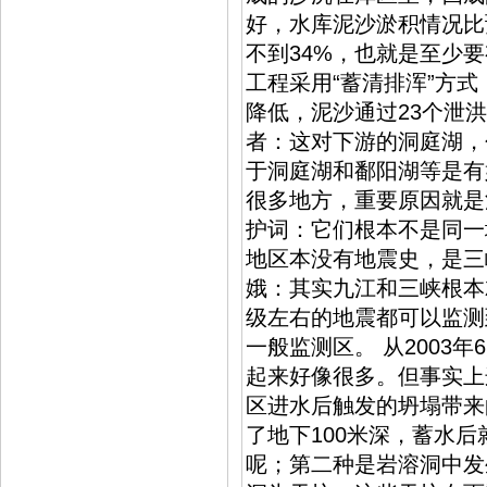
好，水库泥沙淤积情况比
不到34%，也就是至少
工程采用“蓄清排浑”方式
降低，泥沙通过23个泄洪
者：这对下游的洞庭湖，
于洞庭湖和鄱阳湖等是有
很多地方，重要原因就是
护词：它们根本不是同一
地区本没有地震史，是三
娥：其实九江和三峡根本
级左右的地震都可以监测
一般监测区。 从2003
起来好像很多。但事实上
区进水后触发的坍塌带来
了地下100米深，蓄水后
呢；第二种是岩溶洞中发