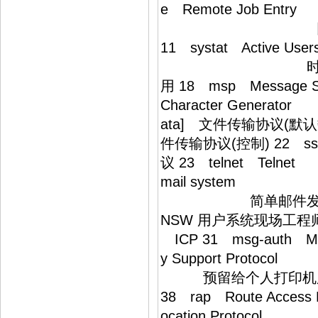
e Remote Jo
回显 9 di
11 systat Acti
时间 17 qot
用 18 msp Messa
Character Generato
ata] 文件传输协议(默认数
件传输协议(控制) 22 ss
议 23 telnet 
mail system 预留给
简单邮件发送协议 27
NSW 用户系统现场
ICP 31 msg-auth 
y Support Protoco
预留给个人打印
38 rap Route Acc
ocation Proto