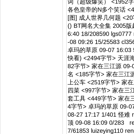
词（超级爆笑） <1952字节> 
各色皇帝的N多个笑话 <450字节
[图] 成人世界几何题 <20字节
() BT网名大全集 2005
6:40 18/208590 lgs
-08 09:26 15/25583
卓玛的草原 09-07 16:03
快看) <2494字节> 天涯海角5
82字节> 家在三江源 09-0
名 <185字节> 家在三江源 
上公车 <2519字节> 家在三
四菜 <997字节> 家在三江源 
套工具 <449字节> 家在三江源
4字节> 卓玛的草原 09-07 1
08-27 17:17 1/401
顶 09-08 16:09 0/283
7/61853 luizeying1