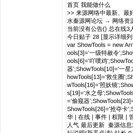
首页 我能做什么
>> 来源网络中最新、
水秦源网论坛 → 网络资
当前没有公告() 总在线
今日贴子 28 [显示详细列
var ShowTools = new A
ools[3]='一级特赦令';Sho
ools[6]='吖噗鸡';ShowTo
器';ShowTools[10]='一星
howTools[13]='救生圈';
wTools[16]='照妖镜';Sho
s[19]='水之母';ShowTool
='偷窥器';ShowTools[23]
ShowTools[26]='抢夺
华 | 在线 | 事件 | 权
人气 最后更新 秦源信息发布规