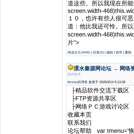
道这些。所以我现在所能
screen.width-468)this.w
１０，也许有些人很可恶
道：他比我还可怜。所以
screen.width-468)this
片">
阅读全文(4445)
|
回复(0)
|
编辑
|
精华
|
删除
溧水秦源网论坛 → 网络
软件技术
fermos的博客
发表于 2005/9/14 9:13:08
├精品软件交流下载区
├FTP资源共享区
├网络ＰＣ游戏讨论区
收藏本页
联系我们
论坛帮助 var tmenu