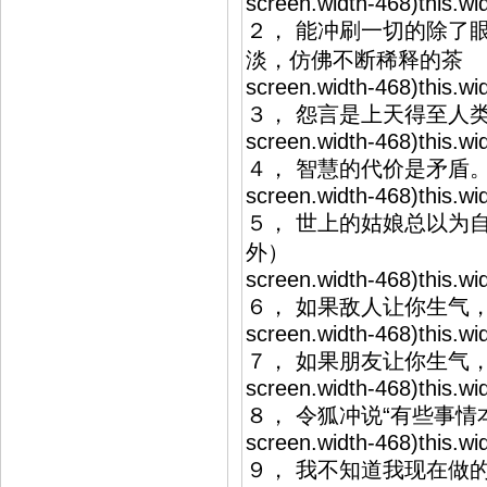
screen.width-468)this.w
２， 能冲刷一切的除了
淡，仿佛不断稀释的茶
screen.width-468)this.w
３， 怨言是上天得至人
screen.width-468)this.w
４， 智慧的代价是矛盾
screen.width-468)this.w
５， 世上的姑娘总以为
外）
screen.width-468)this.w
６， 如果敌人让你生气
screen.width-468)this.w
７， 如果朋友让你生气
screen.width-468)this.w
８， 令狐冲说“有些事
screen.width-468)this.w
９， 我不知道我现在做