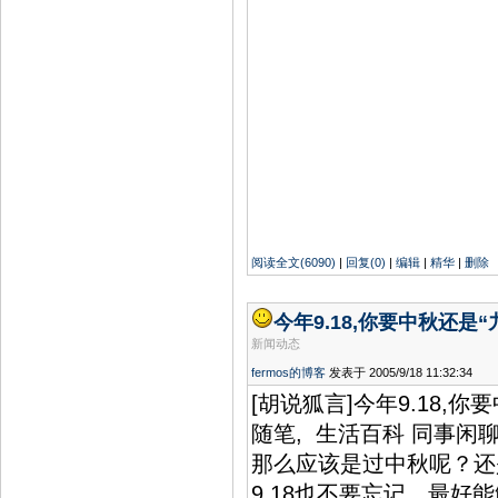
阅读全文(6090)
|
回复(0)
|
编辑
|
精华
|
删除
今年9.18,你要中秋还是“
新闻动态
fermos的博客
发表于 2005/9/18 11:32:34
[胡说狐言]今年9.18,你
随笔, 生活百科 同事闲聊
那么应该是过中秋呢？还是
9.18也不要忘记。最