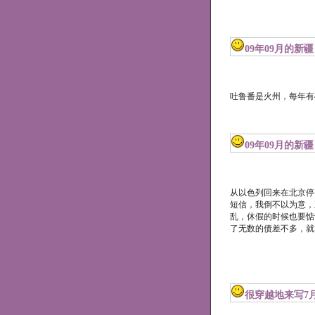
09年09月的新
吐鲁番是火州，每年有4
09年09月的新疆
从以色列回来在北京停
短信，我倒不以为意，
乱，休假的时候也要惦
了无数的债差不多，就
很穿越地来写7