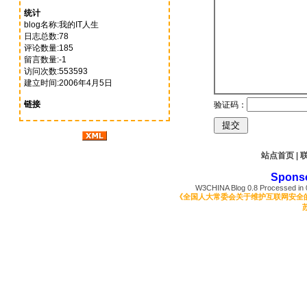
统计
blog名称:我的IT人生
日志总数:78
评论数量:185
留言数量:-1
访问次数:553593
建立时间:2006年4月5日
链接
验证码：
站点首页
|
Spons
W3CHINA Blog 0.8 Processed in 0
《全国人大常委会关于维护互联网安全
苏