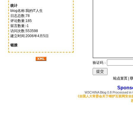
统计
blog名称:我的IT人生
日志总数:78
评论数量:185
留言数量:-1
访问次数:553598
建立时间:2006年4月5日
链接
验证码：
站点首页
|
Spons
W3CHINA Blog 0.8 Processed in 0
《全国人大常委会关于维护互联网安全
苏