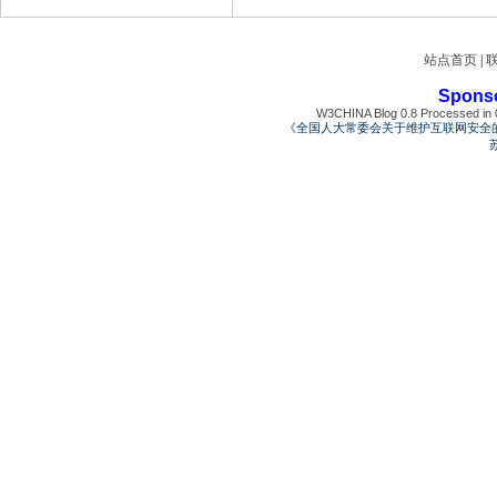
站点首页
|
Spons
W3CHINA Blog 0.8 Processed in 0
《全国人大常委会关于维护互联网安全
苏