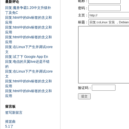
昵称：
最新评论
回复:魔兽争霸1.20中文升级补
密码：
丁及免C
主页：
回复:html中的div标签的含义和
标题：
应用
回复:html中的div标签的含义和
应用
回复:html中的div标签的含义和
应用
回复:在Linux下产生并调试core
文
回复:试了下 Google App En
回复:电信的天翼live还是不错
的
回复:在Linux下产生并调试core
文
回复:html中的div标签的含义和
应用
验证码：
回复:html中的div标签的含义和
应用
留言板
签写新留言
摇篮曲
5.1了