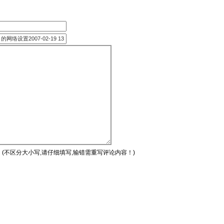
(不区分大小写,请仔细填写,输错需重写评论内容！)