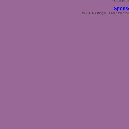
站点首页
|
Spons
W3CHINA Blog 0.8 Processed in 0
《全国人大常委会关于维护互联网安全
苏