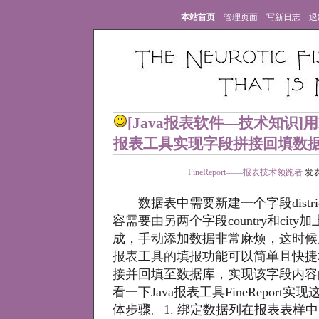
本站首页
管理页面
写新日志
退
[Java报表软件—技术知识]
用
报表工具实现字段拼接回填数
FineReport——报表技术领跑者
发表于
数据表中需要新建一个字段distri
容需要由另两个字段country和cit
成，手动添加数据非常麻烦，这时候用Fin
报表工具的填报功能可以简单且快捷
接并回填至数据库，实现该字段内容
看一下Java报表工具FineReport
体步骤。1. 绑定数据列在报表表样中