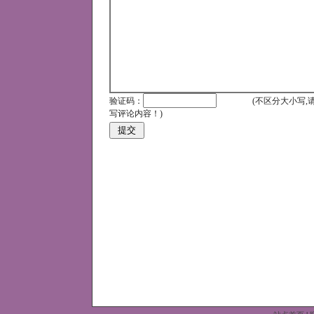
验证码：
(不区分大小写,
写评论内容！)