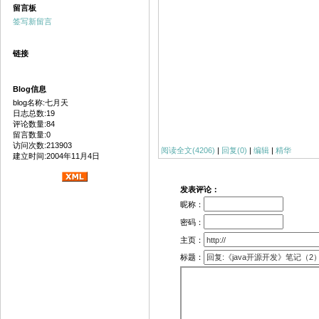
留言板
签写新留言
链接
Blog信息
blog名称:七月天
日志总数:19
评论数量:84
留言数量:0
访问次数:213903
阅读全文(4206)
|
回复(0)
|
编辑
|
精华
建立时间:2004年11月4日
发表评论：
昵称：
密码：
主页：
标题：