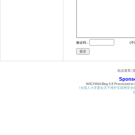
验证码：
(不
站点首页
|
Spons
W3CHINA Blog 0.8 Processed in 0
《全国人大常委会关于维护互联网安全
苏