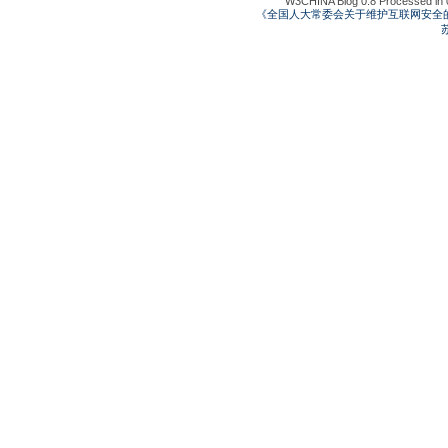
W3CHINA Blog 0.8 Processed in 0
《全国人大常委会关于维护互联网安全
苏