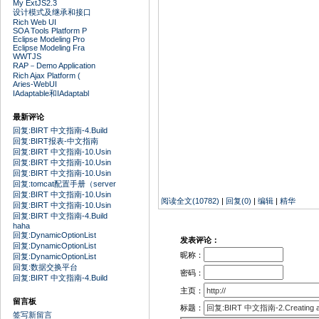
My ExtJS2.3
设计模式及继承和接口
Rich Web UI
SOA Tools Platform P
Eclipse Modeling Pro
Eclipse Modeling Fra
WWTJS
RAP－Demo Application
Rich Ajax Platform (
Aries-WebUI
IAdaptable和IAdaptabl
最新评论
回复:BIRT 中文指南-4.Build
回复:BIRT报表-中文指南
回复:BIRT 中文指南-10.Usin
回复:BIRT 中文指南-10.Usin
回复:BIRT 中文指南-10.Usin
回复:tomcat配置手册（server
回复:BIRT 中文指南-10.Usin
阅读全文(10782)
|
回复(0)
|
编辑
|
精华
回复:BIRT 中文指南-10.Usin
回复:BIRT 中文指南-4.Build
haha
回复:DynamicOptionList
发表评论：
回复:DynamicOptionList
昵称：
回复:DynamicOptionList
回复:数据交换平台
密码：
回复:BIRT 中文指南-4.Build
主页：
留言板
标题：
签写新留言