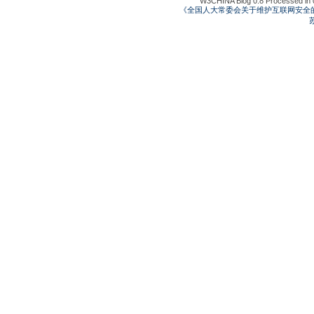
W3CHINA Blog 0.8 Processed in 0
《全国人大常委会关于维护互联网安全
苏