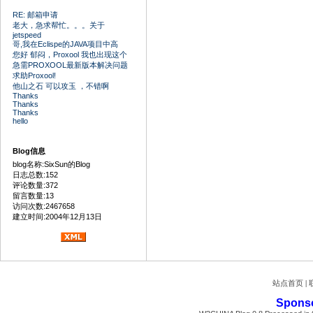
RE: 邮箱申请
老大，急求帮忙。。。关于
jetspeed
哥,我在Eclispe的JAVA项目中高
您好 郁闷，Proxool 我也出现这个
急需PROXOOL最新版本解决问题
求助Proxool!
他山之石 可以攻玉 ，不错啊
Thanks
Thanks
Thanks
hello
Blog信息
blog名称:SixSun的Blog
日志总数:152
评论数量:372
留言数量:13
访问次数:2467658
建立时间:2004年12月13日
站点首页
|
Spons