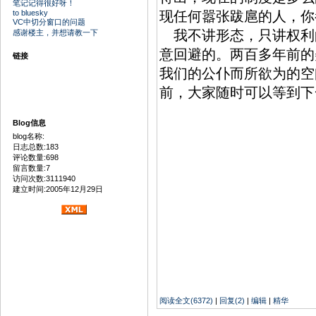
笔记记得很好呀！
to bluesky
现任何嚣张跋扈的人，
VC中切分窗口的问题
我不讲形态，只讲权利的
感谢楼主，并想请教一下
意回避的。两百多年前的
链接
我们的公仆而所欲为的空
前，大家随时可以等到下
Blog信息
blog名称:
日志总数:183
评论数量:698
留言数量:7
访问次数:3111940
建立时间:2005年12月29日
阅读全文(6372)
|
回复(2)
|
编辑
|
精华