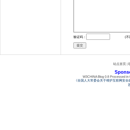
验证码：
(不
站点首页
|
Spons
W3CHINA Blog 0.8 Processed in 0
《全国人大常委会关于维护互联网安全
苏