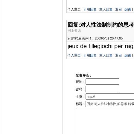
个人主页 |
引用回复
|
主人回复
|
返回
|
编辑
|
回复:对人性法制制约的思考
网上资源
z(游客)发表评论于2009/5/31 20:47:05
jeux de fillegiochi per r
个人主页
|
引用回复
|
主人回复
|
返回
|
编辑
|
发表评论：
昵称：
密码：
主页：
标题：