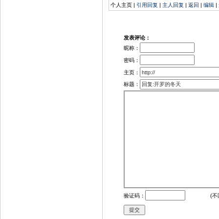
个人主页 |
引用回复
|
主人回复
|
返回
|
编辑
|
发表评论：
昵称：
密码：
主页：
标题：
验证码：
(不