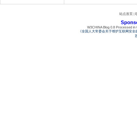
站点首页
|
Spons
W3CHINA Blog 0.8 Processed in 0
《全国人大常委会关于维护互联网安全
苏