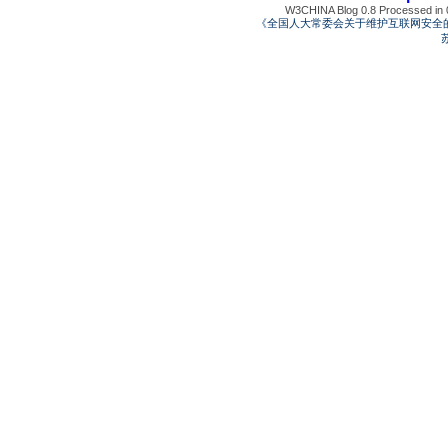
W3CHINA Blog 0.8 Processed in 0
《全国人大常委会关于维护互联网安全
苏