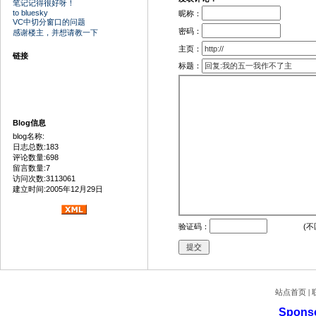
笔记记得很好呀！
to bluesky
昵称：
VC中切分窗口的问题
密码：
感谢楼主，并想请教一下
主页：
链接
标题：
Blog信息
blog名称:
日志总数:183
评论数量:698
留言数量:7
访问次数:3113061
建立时间:2005年12月29日
验证码：
(不
站点首页
|
Spons