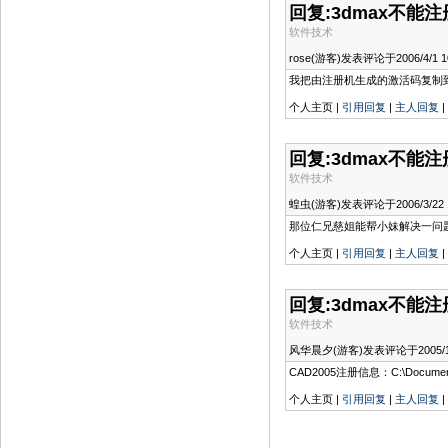
回复:3dmax不能
软件技术
rose(游客)发表评论于2006/4/1 10
我把由注册机生成的激活码复制到
个人主页 |
引用回复
|
主人回复
|
回复:3dmax不能
软件技术
蝗虫(游客)发表评论于2006/3/22 16
那位仁兄慈姐能帮小妹解决一问题: 
个人主页 |
引用回复
|
主人回复
|
回复:3dmax不能
软件技术
风华晨夕(游客)发表评论于2005/12/2
CAD2005注册信息：C:\Documents a
个人主页 |
引用回复
|
主人回复
|