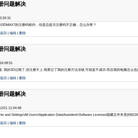
注册问题解决
:26:31
3DMAX7的注册码框内，但是总提示注册码不正确，怎么办呀？
返回
|
编辑
|
删除
注册问题解决
:08:51
我的3D过期了,但注册不上.我查过了我的注册方法没错,可就是不成功.而且我的电脑怎么也搜索不到文件:
返回
|
编辑
|
删除
注册问题解决
1 11:04:48
nd Settings\All Users\Application Data\Autodesk\Software Licenses隐藏文件夹里的B226
返回
|
编辑
|
删除