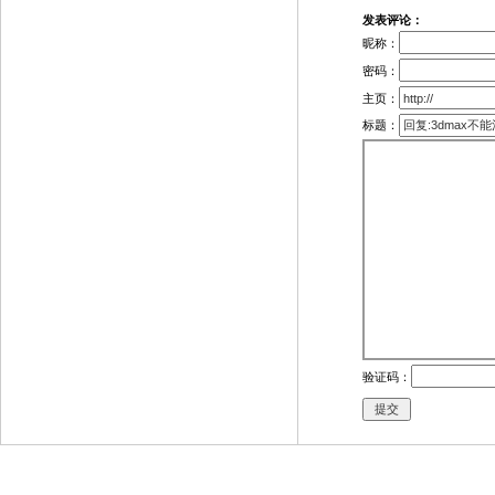
发表评论：
昵称：
密码：
主页：
标题：
验证码：