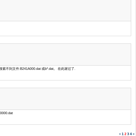
B241A000.dat 或b*.dat。 在此谢过了.
0000.dat
»
1
2
3
4
»