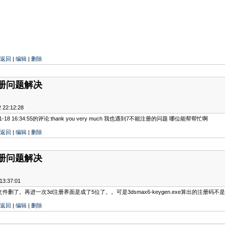
返回
|
编辑
|
删除
注册问题解决
22:12:28
11-18 16:34:55的评论:thank you very much 我也遇到7不能注册的问题 哪位能帮帮忙啊
返回
|
编辑
|
删除
注册问题解决
:37:01
文件删了。再进一次3d注册界面是成了5位了。。可是3dsmax6-keygen.exe算出的注册
返回
|
编辑
|
删除