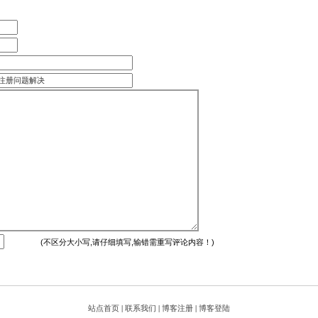
(不区分大小写,请仔细填写,输错需重写评论内容！)
站点首页
|
联系我们
|
博客注册
|
博客登陆