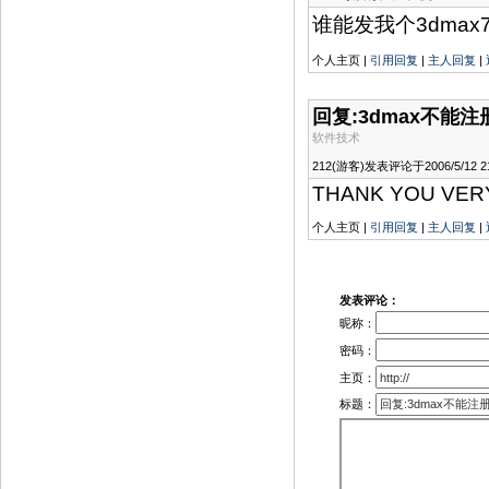
谁能发我个3dmax7
个人主页 |
引用回复
|
主人回复
|
回复:3dmax不能
软件技术
212(游客)发表评论于2006/5/12 21
THANK YOU VERY
个人主页 |
引用回复
|
主人回复
|
发表评论：
昵称：
密码：
主页：
标题：