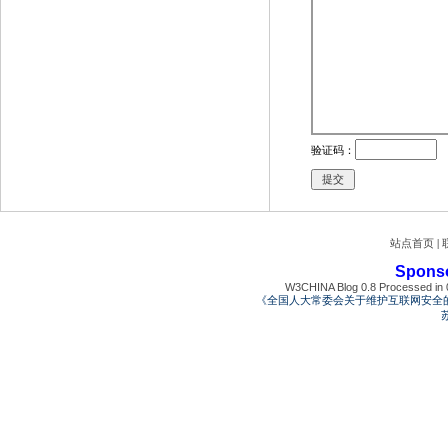
验证码：
站点首页
|
Spons
W3CHINA Blog 0.8 Processed in 0
《全国人大常委会关于维护互联网安全
苏