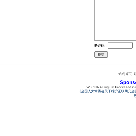
验证码：
站点首页
|
Spons
W3CHINA Blog 0.8 Processed in 0
《全国人大常委会关于维护互联网安全
苏