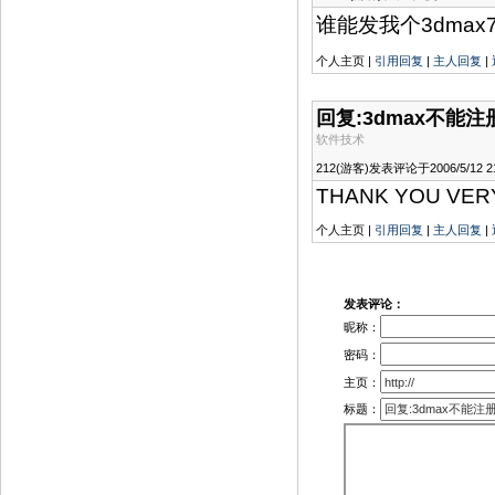
谁能发我个3dmax7
个人主页 |
引用回复
|
主人回复
|
回复:3dmax不能
软件技术
212(游客)发表评论于2006/5/12 21
THANK YOU VERY
个人主页 |
引用回复
|
主人回复
|
发表评论：
昵称：
密码：
主页：
标题：