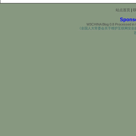
站点首页
|
Spons
W3CHINA Blog 0.8 Processed in 0
《全国人大常委会关于维护互联网安全
苏