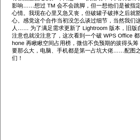
影响……想过 TM 会不会跳脚，但一想他们是被指
心情。我现在心里又急又丧，但破罐子破摔之后就
心。感觉这个合作当初没怎么谈过细节，当然我们
人…… 为了满足需求更新了 Lightroom 版本，
注意也就没注意了，这次看到一个破 WPS Office 都要
hone 再瞅瞅空间占用榜，微信不负预期的拔得头
要那么大，电脑、手机都是第一占坑大佬……配图之
们！