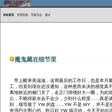
本站首页
管理页面
写新日志
退出
魔鬼藏在细节里
早上醒来美滋滋，这周最后的工作日，也是本月最
工，但直到现在还没通知，这种悬而未决的感觉真
离地铁近的侧门关了，走正门得绕好大一圈，为此得
公，不晓得薪水会不会少，少到什么程度……真是谈
到，领导接了 YW 的盘……YW 不是 WY ，并不
有强烈企图心的。昨日起 YW 搞活动，今天开始