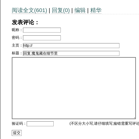
阅读全文(601)
|
回复(0)
|
编辑
|
精华
发表评论：
昵称：
密码：
主页：
标题：
验证码：
(不区分大小写,请仔细填写,输错需重写评论