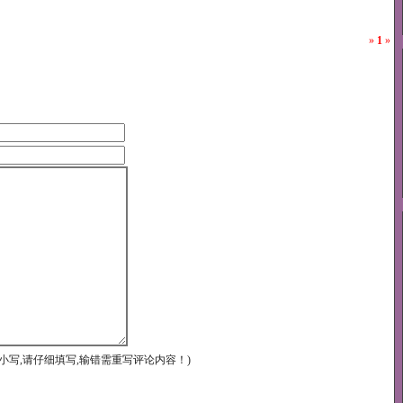
»
1
»
小写,请仔细填写,输错需重写评论内容！)