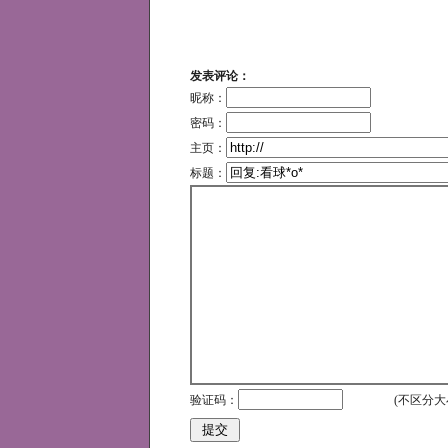
发表评论：
昵称：
密码：
主页：
标题：
验证码：
(不区分大