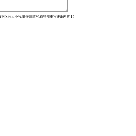
(不区分大小写,请仔细填写,输错需重写评论内容！)