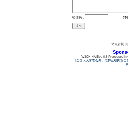
验证码：
(不
站点首页
|
Spons
W3CHINA Blog 0.8 Processed in 0
《全国人大常委会关于维护互联网安全
苏