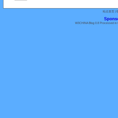
站点首页
|
Spons
W3CHINA Blog 0.8 Processed in 0
《全国人大常委会关于维护互联网安全
苏