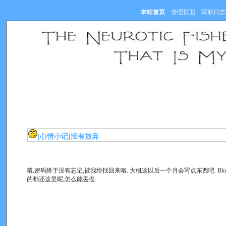
本站首页
管理页面
写新日志
[心情小记]
没有放弃
嘻,密码终于没有忘记,被我给找回来咯. 大概这以后一个月会写点东西吧. Bl
的都还这里呢,怎么能丢捏.