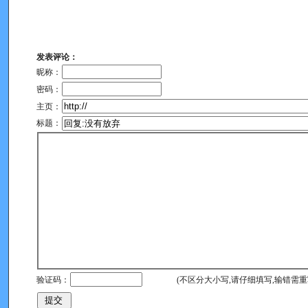
发表评论：
昵称：
密码：
主页：
标题：
验证码：
(不区分大小写,请仔细填写,输错需