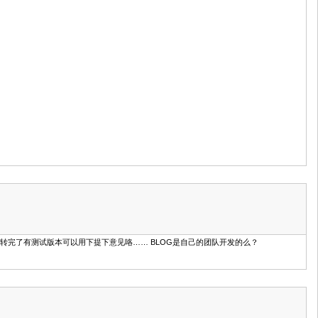
时候数据转完了有测试版本可以用下提下意见咯…… BLOG是自己的团队开发的么？