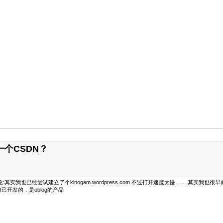
一个CSDN？
12:48的评论:其实我也已经尝试建立了个kinogam.wordpress.com 不过打开速度太慢…
己开发的，是oblog的产品