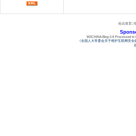
站点首页
|
Spons
W3CHINA Blog 0.8 Processed in 0
《全国人大常委会关于维护互联网安全
苏