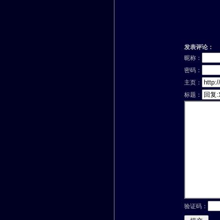
发表评论：
昵称：
密码：
主页：
标题：
验证码：