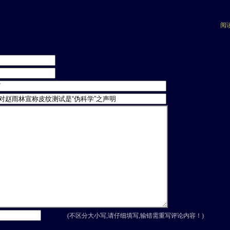
阅读
(不区分大小写,请仔细填写,输错需重写评论内容！)