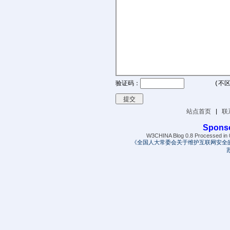
验证码：
(不区
站点首页
|
联
Spons
W3CHINA Blog 0.8 Processed in 0
《全国人大常委会关于维护互联网安全
苏