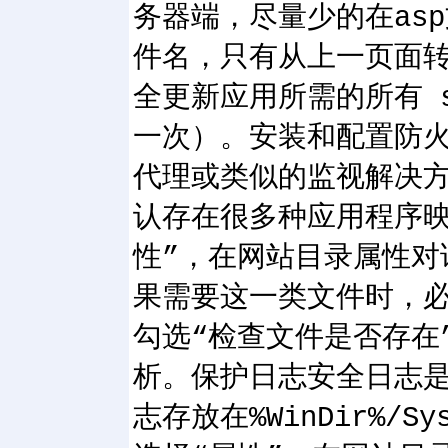
务器端，尽量少的在as
件名，只有从上一页面转进
全更新应用所需的所有 s
一次）。安装和配置防火墙
代理或类似的监视解决方
认存在很多种应用程序映
性”，在网站目录属性对
果需要这一类文件时，必
勾选“检查文件是否存在
析。保护日志安全日志是
志存放在%WinDir%/