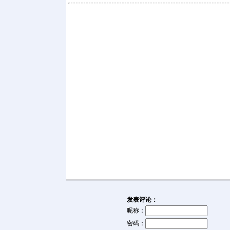
发表评论：
昵称：
密码：