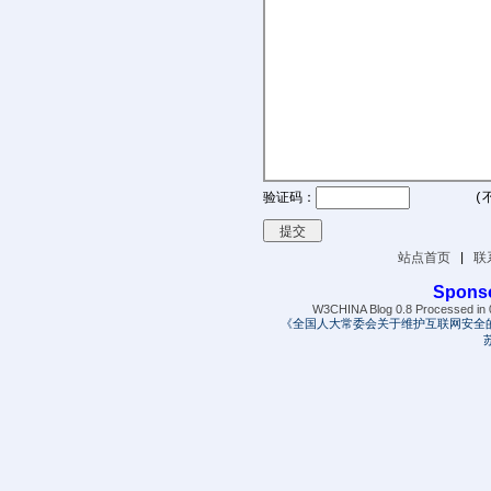
验证码：
(
站点首页
|
联
Spons
W3CHINA Blog 0.8 Processed in 0
《全国人大常委会关于维护互联网安全
苏