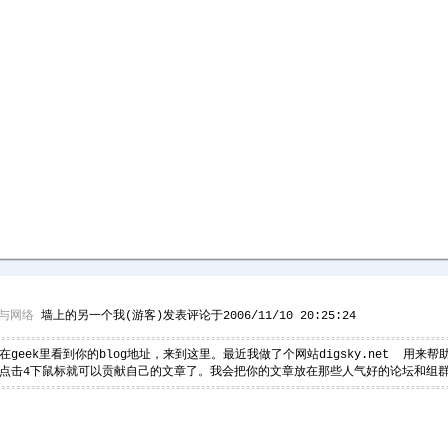
与网络
墙上的另一个我(游客)发表评论于2006/11/10 20:25:24
geek里看到你的blog地址，来到这里。最近我做了个网站digsky.net 用来帮
只要点击4下鼠标就可以贡献自己的文章了。我会把你的文章放在那些人气好的论坛和组