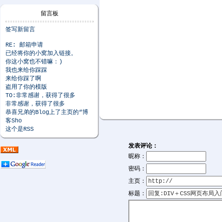
留言板
签写新留言
RE: 邮箱申请
已经将你的小窝加入链接。
你这小窝也不错嘛：)
我也来给你踩踩
来给你踩了啊
盗用了你的模版
TO:非常感谢，获得了很多
非常感谢，获得了很多
恭喜兄弟的Blog上了主页的“博
客Sho
这个是RSS
发表评论：
昵称：
密码：
主页：
标题：