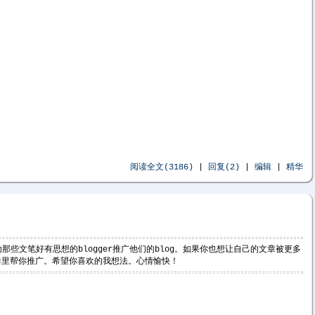
阅读全文(3186)
|
回复(2)
|
编辑
|
精华
助那些文笔好有思想的blogger推广他们的blog。如果你也想让自己的文章被更多
群里帮你推广。希望你喜欢的我想法。心情愉快！