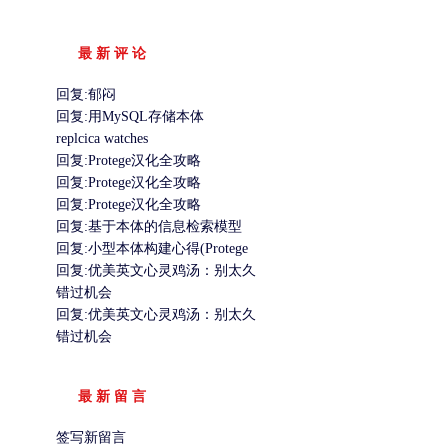
最 新 评 论
回复:郁闷
回复:用MySQL存储本体
replcica watches
回复:Protege汉化全攻略
回复:Protege汉化全攻略
回复:Protege汉化全攻略
回复:基于本体的信息检索模型
回复:小型本体构建心得(Protege
回复:优美英文心灵鸡汤：别太久
错过机会
回复:优美英文心灵鸡汤：别太久
错过机会
最 新 留 言
签写新留言