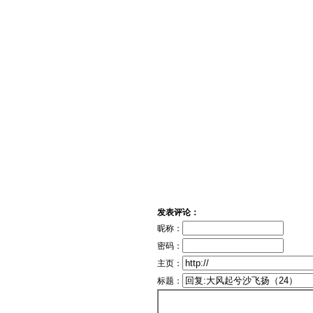
发表评论：
昵称：
密码：
主页：
标题：