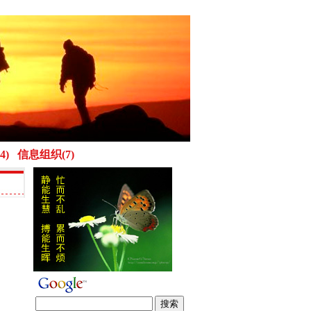
4)
信息组织(7)