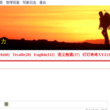
首页
管理页面
写新日志
退出
eb(66)
Tecaffe(28)
English(112)
语义检索(37)
叮叮咚咚XYZ(3
）