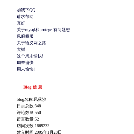
加我下QQ
请求帮助
真好
关于mysql和protege 有问题想
佩服佩服
关于语义网之路
大树
这个周末愉快!
周未愉快
周未愉快!
Blog 信 息
blog名称:风落沙
日志总数:348
评论数量:550
留言数量:52
访问次数:1669232
建立时间:2005年1月28日