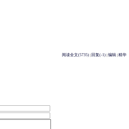
阅读全文(5735)
回复(-1)
编辑
精华
|
|
|