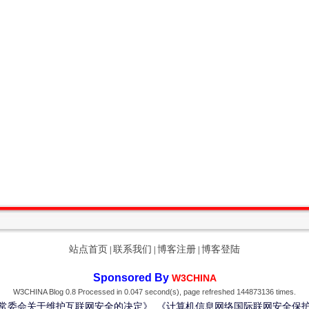
站点首页
联系我们
博客注册
博客登陆
|
|
|
Sponsored By
W3CHINA
W3CHINA Blog 0.8 Processed in 0.047 second(s), page refreshed 144873136 times.
常委会关于维护互联网安全的决定》
《计算机信息网络国际联网安全保