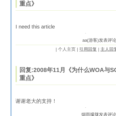
重点》
I need this article
aa(游客)发表评论于2
|
个人主页 |
引用回复
|
主人回
回复:2008年11月《为什么WOA与
重点》
谢谢老大的支持！
烟雨朦胧
发表评论于2