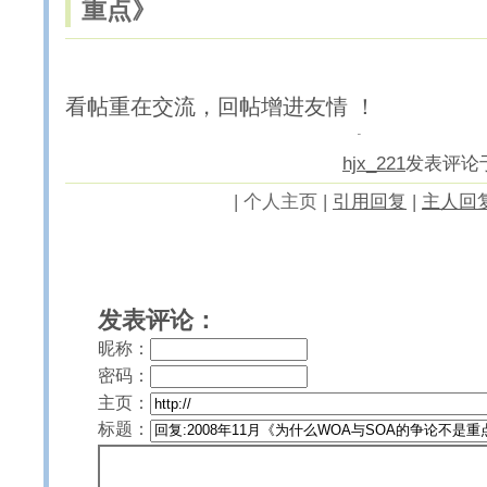
重点》
看帖重在交流，回帖增进友情 ！
hjx_221
发表评论于20
|
个人主页 |
引用回复
|
主人回
发表评论：
昵称：
密码：
主页：
标题：