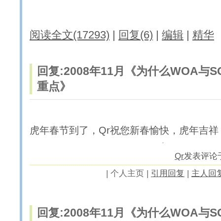
阅读全文(17293)
|
回复(6)
|
编辑
|
精华
回复:2008年11月《为什么WOA与
重点》
虎年春节到了，Qr祝您新春愉快，虎年吉祥
Qr
发表评论于20
|
个人主页 |
引用回复
|
主人回
回复:2008年11月《为什么WOA与