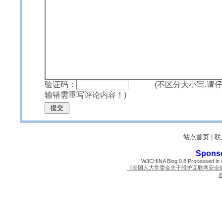
验证码：
(不区分大小写,请仔
输错需重写评论内容！)
站点首页
|
联
Spons
W3CHINA Blog 0.8 Processed in 0
《全国人大常委会关于维护互联网安全
苏