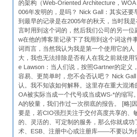
的架构（Web-Oriented Architecture
006年发明的，是吗？ Nick Gall：其实
到最早的记录是在2005年的秋天，当时我
言时用到这个词的，然后我们公司的另一位副总裁W
w在他的博客里记录下了我用到这个词这件事
词而言，当然我认为我是第一个使用它的人，
大，我也无法排除是否有人在我之前就使用它了。 
e Lawson：当人们说，按照Gartner的定
容易、更简单时，您不会否认吧？ Nick Ga
认。我不知该如何解释。这里存在重大混淆
OA被实际当成一个代号或当成WS-*的缩写。
A的较量，我们作过一次彻底的报告。 [略]
要是，若CIO强烈关注于交付高度共享的、
的、灵活的、可定制的服务，那么你就成功
术、ESB、注册中心或注册库——不要以为