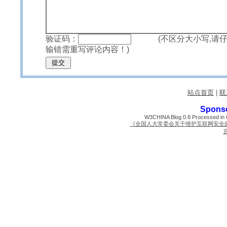
验证码：
(不区分大小写,请仔
输错需重写评论内容！)
站点首页
|
联
Spons
W3CHINA Blog 0.8 Processed in 0
《全国人大常委会关于维护互联网安全
苏