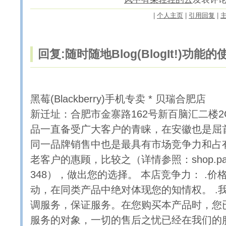
|
个人主页
|
引用回复
|
回复:随时随地Blog(BlogIt!)功能
黑莓(Blackberry)手机专卖 * 
新迁址：合肥市金寨路162号新百脑汇二楼2
品一直备受广大客户的青睐，在安徽也是屈
同一品牌销售中也是最具有市场竞争力和占
老客户的惠顾，比较之（详情参照：shop.paipai
348），做出您的选择。 本店竞争力： .价
动，在同类产品中绝对体现您的知情权。 .
调服务，保证服务。在您购买本产品时，您
服务的对象，一切的售后之忧已经在我们的