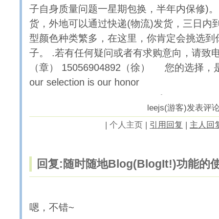
子自身质量问题一星期包换，半年内保修)。
货，外地可以通过快递(物流)发货，三日内到
型颜色种类繁多，在这里，你肯定会挑选到
子。 .若有任何疑问或者有求购意向，请致电：13
（章） 15056904892（徐） 您的选择
our selection is our honor
leejs(游客)发表评论于2
|
个人主页 |
引用回复
|
主人回
回复:随时随地Blog(BlogIt!)功能
嗯，不错~