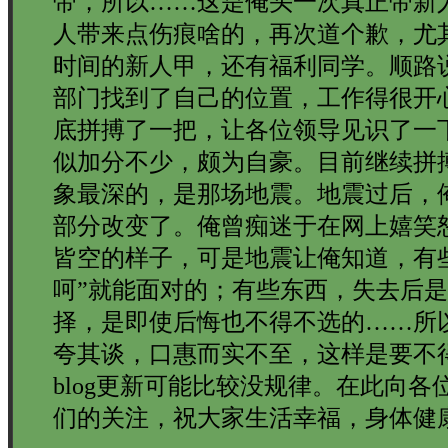
带，所以……这是俺头一次真正带新
人带来点伤痕啥的，再次道个歉，尤其
时间的新人甲，还有福利同学。顺路
部门找到了自己的位置，工作得很开
底拼搏了一把，让各位领导见识了一
似加分不少，颇为自豪。目前继续拼搏
象最深的，是那场地震。地震过后，
部分改变了。俺曾痴迷于在网上嬉笑
皆空的样子，可是地震让俺知道，有些
呵”就能面对的；有些东西，失去后
择，是即使后悔也不得不选的……所
夸其谈，口惠而实不至，这样是要不
blog更新可能比较没规律。在此向
们的关注，祝大家生活幸福，身体健