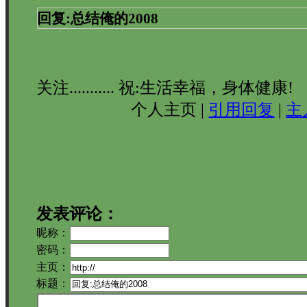
回复:总结俺的2008
关注........... 祝:生活幸福，身体健康!
个人主页 |
引用回复
|
主
发表评论：
昵称：
密码：
主页：
标题：