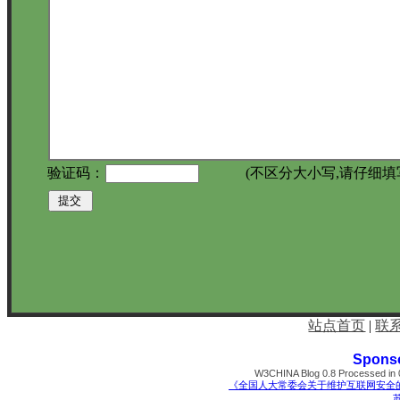
验证码：
(不区分大小写,请仔细填
站点首页
|
联
Spons
W3CHINA Blog 0.8 Processed in 0
《全国人大常委会关于维护互联网安全
苏