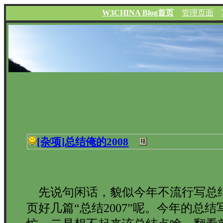
W3CHINA Blog首页
管理页面
[杂项]
总结俺的2008
先说句闲话，貌似今年不流行写总
页好几篇“总结2007”呢。今年的总