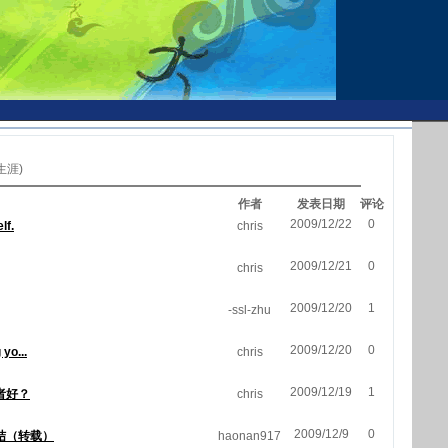
生涯)
作者
发表日期
评论
2009/12/22
0
lf.
chris
2009/12/21
0
chris
2009/12/20
1
-ssl-zhu
2009/12/20
0
yo...
chris
2009/12/19
1
者好？
chris
2009/12/9
0
结（转载）
haonan917