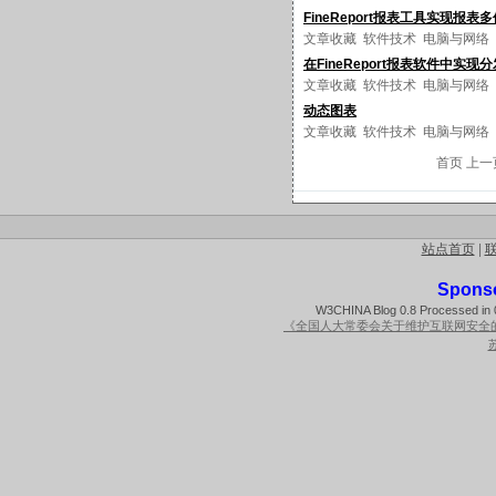
FineReport报表工具实现报表
文章收藏
软件技术
电脑与网络
在FineReport报表软件中实现
文章收藏
软件技术
电脑与网络
动态图表
文章收藏
软件技术
电脑与网络
首页 上
站点首页
|
Spons
W3CHINA Blog 0.8 Processed in 0
《全国人大常委会关于维护互联网安全
苏