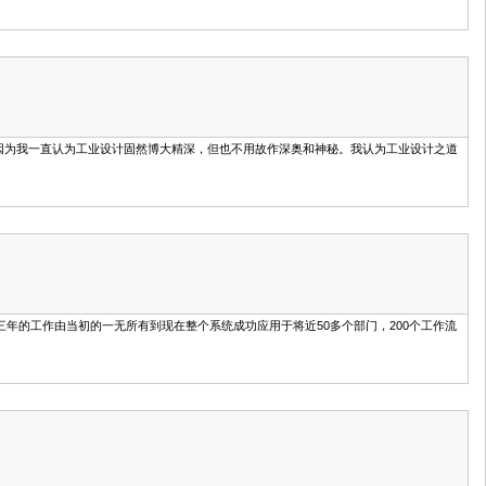
，而是因为我一直认为工业设计固然博大精深，但也不用故作深奥和神秘。我认为工业设计之道
的工作由当初的一无所有到现在整个系统成功应用于将近50多个部门，200个工作流