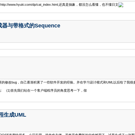
 http://www.hyuki.com/dp/cat_index.html,还真是抽象，都没怎么看懂，也不懂日文
生成器与带格式的Sequence
的修改bug，自己逐渐积累了一些软件开发的经验。并在学习设计模式和UML以后给了我很
 (1)首先我们站在一个客户端程序员的角度思考一下，假
工程生成UML