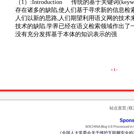
（1）:Introduction 传统的基于关键词(key
存在诸多的缺陷,使人们基于寻求新的信息检
人们以新的思路,人们期望利用语义网的技术
技术的缺陷.学界已经在语义检索领域作出了
没有充分发挥基于本体的知识表示的强
«
1
›
站点首页
联
|
Spons
W3CHINA Blog 0.8 Processed in 0
《全国人大常委会关于维护互联网安全的