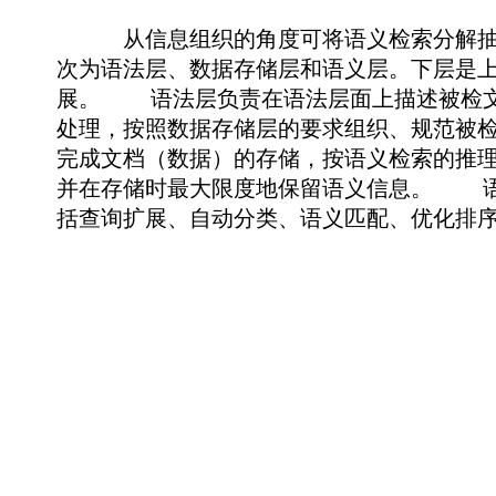
从信息组织的角度可将语义检索分解抽象
次为语法层、数据存储层和语义层。下层是
展。 语法层负责在语法层面上描述被检文
处理，按照数据存储层的要求组织、规范被
完成文档（数据）的存储，按语义检索的推
并在存储时最大限度地保留语义信息。 语
括查询扩展、自动分类、语义匹配、优化排