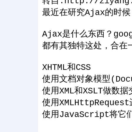
转自:http://ziyang.
最近在研究Ajax的时
Ajax是什么东西？go
都有其独特这处，合在一
XHTML和CSS
使用文档对象模型(Docu
使用XML和XSLT做数
使用XMLHttpRequ
使用JavaScript将