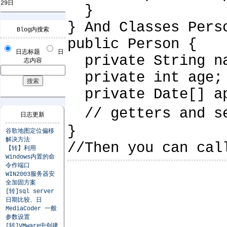
29日
}
} And Classes Pers
Blog内搜索
public Person {
日志标题
日
private String n
志内容
private int age;
private Date[] ap
// getters and s
日志更新
}
谷歌地图定位偏移
解决方法
//Then you can cal
【转】利用
Windows内置的命
令作端口
WIN2003服务器安
全加固方案
[转]sql server
日期比较、日
MediaCoder 一般
参数设置
[转]VMware中创建