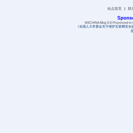
站点首页
|
联
Spons
W3CHINA Blog 0.8 Processed in 0
《全国人大常委会关于维护互联网安全
苏