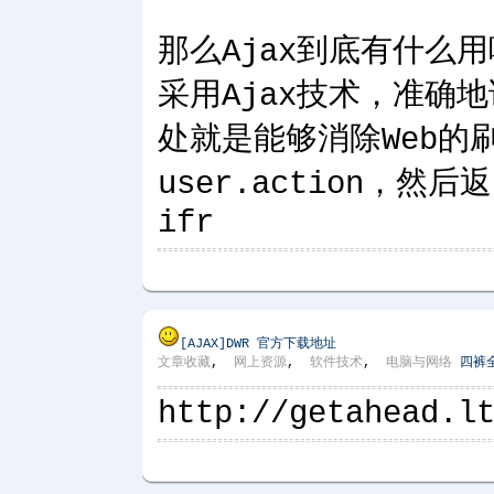
那么Ajax到底有什么用
采用Ajax技术，准确地说
处就是能够消除Web
user.action，
ifr
[AJAX]
DWR 官方下载地址
文章收藏
,
网上资源
,
软件技术
,
电脑与网络
四裤
http://getahead.l