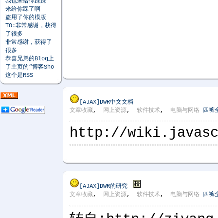
我也来给你踩踩
来给你踩了啊
盗用了你的模版
TO:非常感谢，获得
了很多
非常感谢，获得了
很多
恭喜兄弟的Blog上
了主页的“博客Sho
这个是RSS
[AJAX]
DWR中文文档
文章收藏
,
网上资源
,
软件技术
,
电脑与网络
四裤
http://wiki.javas
[AJAX]
DWR的研究
文章收藏
,
网上资源
,
软件技术
,
电脑与网络
四裤