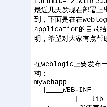
forumID=121&threa
最近几天发现在部署上
到，下面是在在weblogi
application的
明，希望对大家有点帮
在weblogic上要发布
构：
mywebapp
|____WEB-INF
|___lib