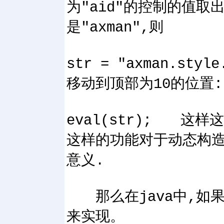
为"aid"的控制的值取
是"axman",则
str = "axman.st
移动到顶部为10的位置:
eval(str); 这
这样的功能对于动态构
意义.
那么在java中,如果
来实现。