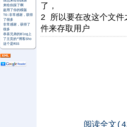
我也来给你踩踩
了，
来给你踩了啊
盗用了你的模版
TO:非常感谢，获得
2 所以要在改这个文件之
了很多
非常感谢，获得了
件来存取用户
很多
恭喜兄弟的Blog上
了主页的“博客Sho
这个是RSS
阅读全文(42