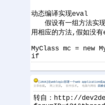
动态编译实现eval
假设有一组方法实现不
用相应的方法,假如没有e
MyClass mc = new M
if
[JAVA]
在weblogic部署一个web application或
文章收藏
,
网上资源
,
软件技术
,
电脑与网络
四裤
转自：http://dev2dev