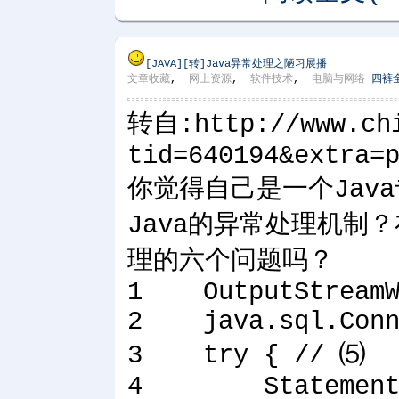
[JAVA]
[转]Java异常处理之陋习展播
文章收藏
,
网上资源
,
软件技术
,
电脑与网络
四裤
转自:http://www.chi
tid=640194&extra=
你觉得自己是一个Jav
Java的异常处理机制
理的六个问题吗？
1 OutputStreamWr
2 java.sql.Conne
3 try { // ⑸
4 Statement sta