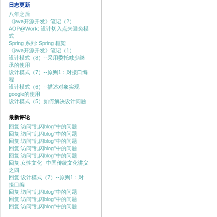
日志更新
八年之后
《java开源开发》笔记（2）
AOP@Work: 设计切入点来避免模
式
Spring 系列: Spring 框架
《java开源开发》笔记（1）
设计模式（8）--采用委托减少继
承的使用
设计模式（7）--原则1：对接口编
程
设计模式（6）--描述对象实现
google的使用
设计模式（5）如何解决设计问题
最新评论
回复:访问"乱闪blog"中的问题
回复:访问"乱闪blog"中的问题
回复:访问"乱闪blog"中的问题
回复:访问"乱闪blog"中的问题
回复:访问"乱闪blog"中的问题
回复:女性文化--中国传统文化讲义
之四
回复:设计模式（7）--原则1：对
接口编
回复:访问"乱闪blog"中的问题
回复:访问"乱闪blog"中的问题
回复:访问"乱闪blog"中的问题