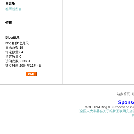
留言板
签写新留言
链接
Blog信息
blog名称:七月天
日志总数:19
评论数量:84
留言数量:0
访问次数:213831
建立时间:2004年11月4日
站点首页
|
Spons
W3CHINA Blog 0.8 Processed in 0
《全国人大常委会关于维护互联网安全
苏