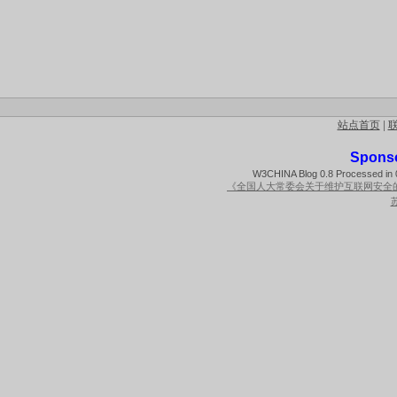
站点首页
|
Spons
W3CHINA Blog 0.8 Processed in 0
《全国人大常委会关于维护互联网安全
苏