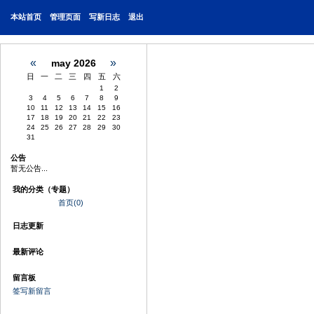
本站首页
管理页面
写新日志
退出
«
»
may 2026
日
一
二
三
四
五
六
1
2
3
4
5
6
7
8
9
10
11
12
13
14
15
16
17
18
19
20
21
22
23
24
25
26
27
28
29
30
31
公告
暂无公告...
我的分类（专题）
首页(0)
日志更新
最新评论
留言板
签写新留言