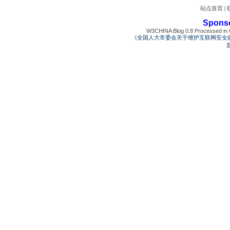
站点首页
|
Spons
W3CHINA Blog 0.8 Processed in 0
《全国人大常委会关于维护互联网安全
苏