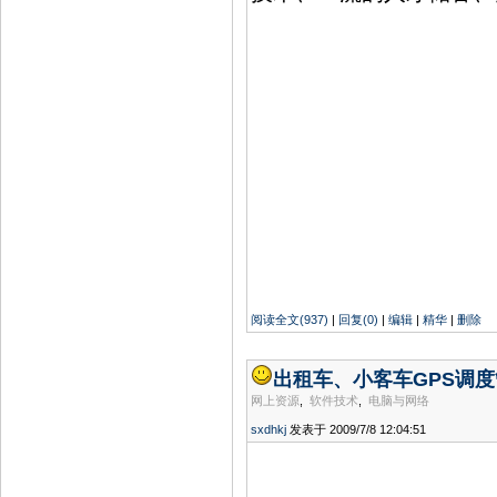
阅读全文(937)
|
回复(0)
|
编辑
|
精华
|
删除
出租车、小客车GPS调
网上资源
,
软件技术
,
电脑与网络
sxdhkj
发表于 2009/7/8 12:04:51