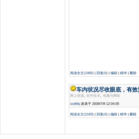
阅读全文(1065)
|
回复(0)
|
编辑
|
精华
|
删除
车内状况尽收眼底，有效
网上资源
,
软件技术
,
电脑与网络
sxdhkj
发表于 2009/7/8 12:04:05
阅读全文(2183)
|
回复(0)
|
编辑
|
精华
|
删除