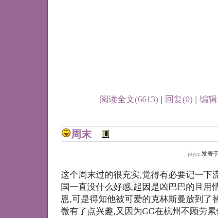
阅读全文(6613)
|
回复(0)
|
编辑
周末
joyce
发表于 20
这个周末过的很充实,觉得有必要记一下流
国一直没什么好感,起因是凶巴巴的且用
恩,可是得知他被可爱的克林斯曼放到了
微有了点兴趣,又因为GG在杭州不顾劳累