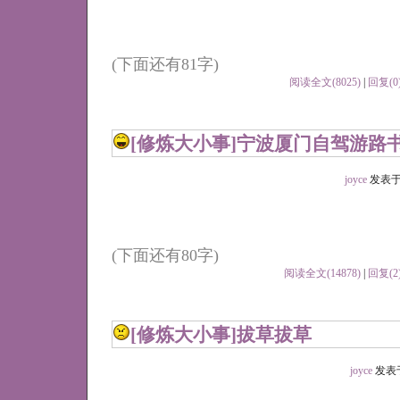
(下面还有81字)
阅读全文(8025)
|
回复(0
[修炼大小事]
宁波厦门自驾游路书
joyce
发表于 20
(下面还有80字)
阅读全文(14878)
|
回复(2
[修炼大小事]
拔草拔草
joyce
发表于 2