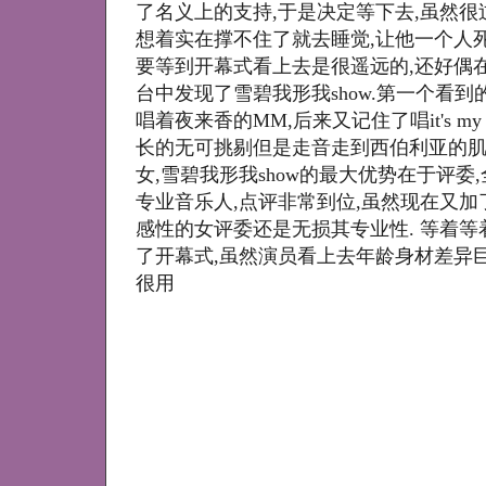
了名义上的支持,于是决定等下去,虽然很
想着实在撑不住了就去睡觉,让他一个人
要等到开幕式看上去是很遥远的,还好偶
台中发现了雪碧我形我show.第一个看
唱着夜来香的MM,后来又记住了唱it's my 
长的无可挑剔但是走音走到西伯利亚的肌
女,雪碧我形我show的最大优势在于评委
专业音乐人,点评非常到位,虽然现在又加
感性的女评委还是无损其专业性. 等着等
了开幕式,虽然演员看上去年龄身材差异巨
很用