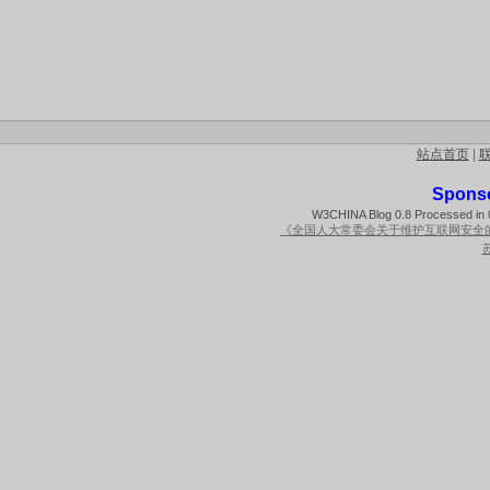
站点首页
|
Spons
W3CHINA Blog 0.8 Processed in 0
《全国人大常委会关于维护互联网安全
苏