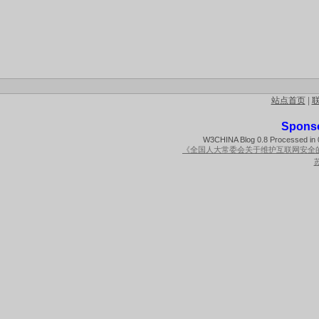
站点首页
|
Spons
W3CHINA Blog 0.8 Processed in 0
《全国人大常委会关于维护互联网安全
苏