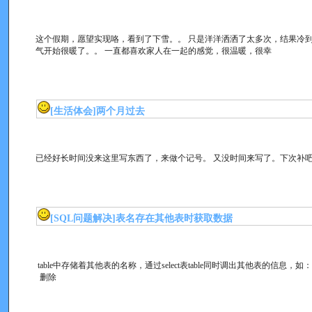
这个假期，愿望实现咯，看到了下雪。。 只是洋洋洒洒了太多次，结果冷
气开始很暖了。。 一直都喜欢家人在一起的感觉，很温暖，很幸
[生活体会]
两个月过去
已经好长时间没来这里写东西了，来做个记号。 又没时间来写了。下次补
[SQL问题解决]
表名存在其他表时获取数据
table中存储着其他表的名称，通过select表table同时调出其他表的信息，如
删除