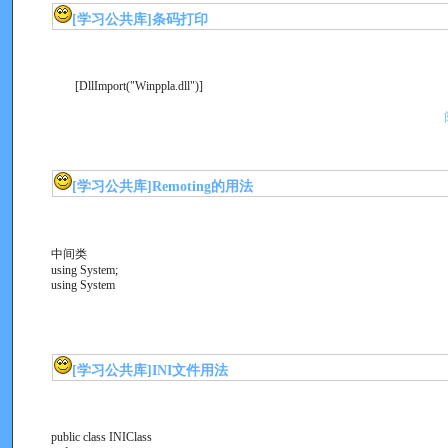
[学习公共库]
条码打印
[DllImport("Winppla.dll")]
[学习公共库]
Remoting的用法
中间类
using System;
using System
[学习公共库]
INI文件用法
public class INIClass