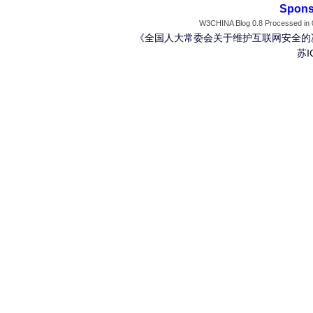
Spons
W3CHINA Blog 0.8 Processed in 0
《全国人大常委会关于维护互联网安全的
苏I