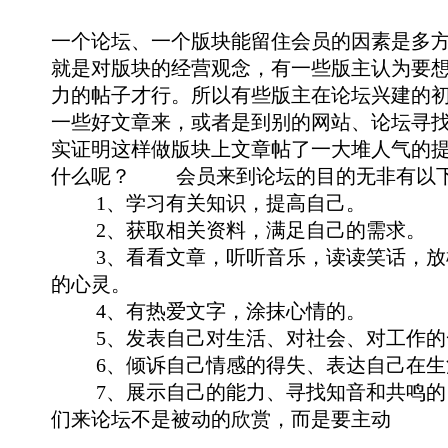
一个论坛、一个版块能留住会员的因素是多
就是对版块的经营观念，有一些版主认为要
力的帖子才行。所以有些版主在论坛兴建的
一些好文章来，或者是到别的网站、论坛寻
实证明这样做版块上文章帖了一大堆人气的
什么呢？ 会员来到论坛的目的无非有以
1、学习有关知识，提高自己。
2、获取相关资料，满足自己的需求。
3、看看文章，听听音乐，读读笑话，放
的心灵。
4、有热爱文字，涂抹心情的。
5、发表自己对生活、对社会、对工作的
6、倾诉自己情感的得失、表达自己在生
7、展示自己的能力、寻找知音和共鸣的
们来论坛不是被动的欣赏，而是要主动