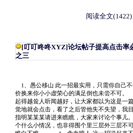
阅读全文(1422)
[叮叮咚咚XYZ]
论坛帖子提高点击率
之三
1、愚公移山 此一招最实用，只需你自己不
价换来你小小虚荣心的满足倒也未尝不可。
起得越耸人听闻越好，让大家都以为这是一
觉地就会点击，看了之后管他失不失望，我
指明某某某请进来瞧瞧，大家来讨论个事儿
个什么小情况，也非得围个里三层外三层不