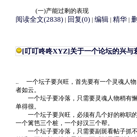
(一)产能过剩的表现
阅读全文(2838)
回复(0)
编辑
精华
|
|
|
|
[叮叮咚咚XYZ]
关于一个论坛的兴与
.. 一个坛子要兴旺，首先要有一个灵魂人
者如云。
一个坛子要冷落，只需要灵魂人物稍有懈
单得很。
一个坛子要兴旺，必须有几个好的称职的
一个篱笆三个桩，一个好汉三个帮。
一个坛子要冷落，只需要副斑看帖子抓不