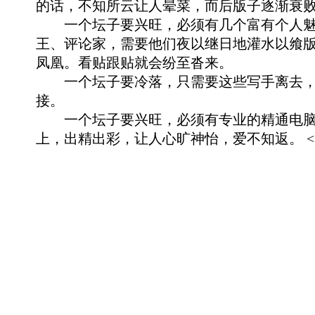
的话，不知所云让人晕菜，而后版子逐渐衰
一个坛子要兴旺，必须有几个富有个人魅
王、评论家，需要他们夜以继日地灌水以飨
凤凰。看贴跟贴就会纷至沓来。
一个坛子要冷落，只需要这些写手离去，
接。
一个坛子要兴旺，必须有专业的精通电脑
上，出精出彩，让人心旷神怡，爱不知返。 <